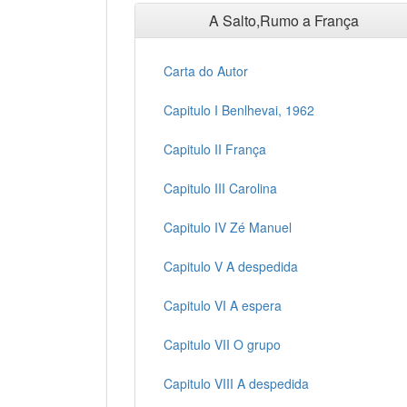
A Salto,Rumo a França
Carta do Autor
Capitulo I Benlhevai, 1962
Capitulo II França
Capitulo III Carolina
Capitulo IV Zé Manuel
Capitulo V A despedida
Capitulo VI A espera
Capitulo VII O grupo
Capitulo VIII A despedida