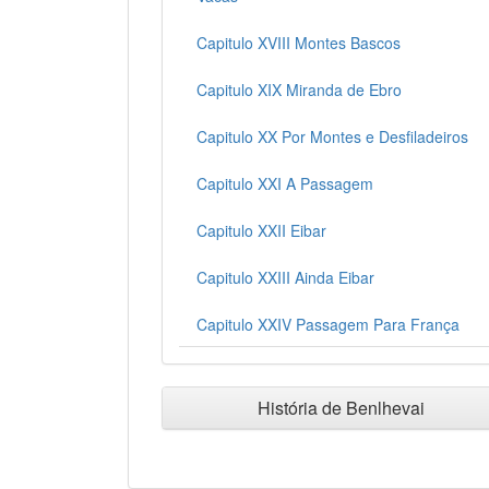
Capitulo XVIII Montes Bascos
Capitulo XIX Miranda de Ebro
Capitulo XX Por Montes e Desfiladeiros
Capitulo XXI A Passagem
Capitulo XXII Eibar
Capitulo XXIII Ainda Eibar
Capitulo XXIV Passagem Para França
História de Benlhevai