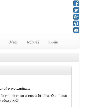
Direto
Noticias
Quem
aneiro e a azeitona
ós vamos voltar à nossa história. Que é que
o século XX?