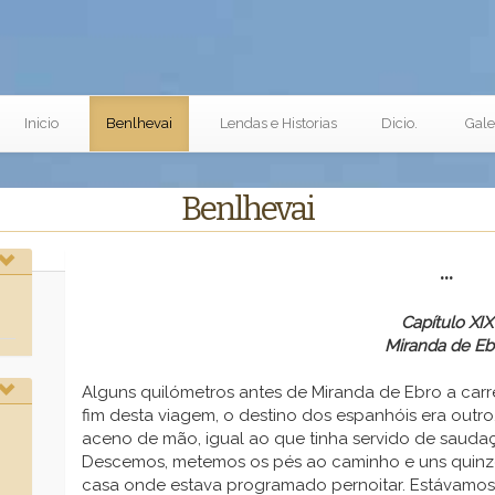
Inicio
Benlhevai
Lendas e Historias
Dicio.
Gale
Benlhevai
...
Capítulo XIX
Miranda de Eb
Alguns quilómetros antes de Miranda de Ebro a carr
fim desta viagem, o destino dos espanhóis era outr
aceno de mão, igual ao que tinha servido de saud
Descemos, metemos os pés ao caminho e uns quin
casa onde estava programado pernoitar. Estávamo