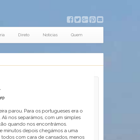
ria
Direto
Noticias
Quem
ro
eira parou. Para os portugueses era o
o. Ali nos separámos, com um simples
ação quando nos encontrámos.
ze minutos depois chegámos a uma
s todos com cara de cansados, menos