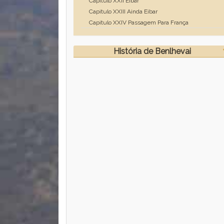
Capitulo XXII Eibar
Capitulo XXIII Ainda Eibar
Capitulo XXIV Passagem Para França
História de Benlhevai