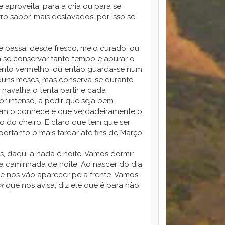
e aproveita, para a cria ou para se
 sabor, mais deslavados, por isso se
e passa, desde fresco, meio curado, ou
ra se conservar tanto tempo e apurar o
mento vermelho, ou então guarda-se num
duns meses, mas conserva-se durante
 navalha o tenta partir e cada
 intenso, a pedir que seja bem
em o conhece é que verdadeiramente o
do do cheiro. É claro que tem que ser
portanto o mais tardar até fins de Março.
s, daqui a nada é noite. Vamos dormir
 caminhada de noite. Ao nascer do dia
ue nos vão aparecer pela frente. Vamos
or
que nos avisa, diz ele que é para não