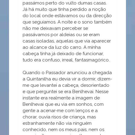
passámos perto do vulto dumas casas.
Já há muito que tinha perdido a noção
do local onde estávamos ou da direcção
que seguíamos. A noite e o sono também
não me deixavam perceber se
passávamos por aldeias ou se eram
casas isoladas, aquelas que via aparecer
ao alcance da luz do carro. A minha
cabeça tinha já deixado de funcionar,
tudo era confuso, irreal, fantasmagórico.
Quando o Passador anunciou a chegada
a Quintanilha eu devia vir a dormir, dizem-
me que levantei a cabeça, desorientado
e que perguntei se era Benlhevai. Nesse
instante era realmente a imagem de
Benlhevai que eu via em sonhos, com
gente a acenar-me com lenços e a
chorar, ouvia risos de criança, mas
estranhamente não via ninguém
conhecido, nem os meus pais, nem os