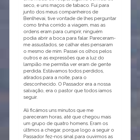
seco, e uns maços de tabaco. Fui para
junto dos meus companheiros de
Benlhevai, tive vontade de lhes perguntar
como tinha corrido a viagem, mas as
ordens eram para cumprir, ninguém
podia abrir a boca para falar. Pareceram-
me assustados, se calhar eles pensaram
o mesmo de mim. Passei os olhos pelos
outros e as expressões que a luz do
lampião me permitia ver eram de gente
perdida. Estávamos todos perdidos,
atirados para a noite, para o
desconhecido. O Passador era a nossa
salvação, era o pastor que todos íamos
seguir.
Ali ficámos uns minutos que me
pareceram horas, até que chegou mais
um grupo de quatro homens. Eram os
últimos a chegar, porque logo a seguir o
Passador fez-nos sinal para ouvirmos as