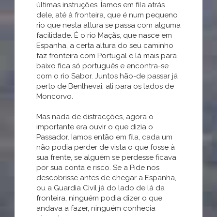
últimas instruções. Íamos em fila atrás
dele, até à fronteira, que é num pequeno
rio que nesta altura se passa com alguma
facilidade. É o rio Maçãs, que nasce em
Espanha, a certa altura do seu caminho
faz fronteira com Portugal e lá mais para
baixo fica só português e encontra-se
com o rio Sabor. Juntos hão-de passar já
perto de Benlhevai, ali para os lados de
Moncorvo.
Mas nada de distracções, agora o
importante era ouvir o que dizia o
Passador. Íamos então em fila, cada um
não podia perder de vista o que fosse à
sua frente, se alguém se perdesse ficava
por sua conta e risco. Se a Pide nos
descobrisse antes de chegar a Espanha,
ou a Guardia Civil já do lado de lá da
fronteira, ninguém podia dizer o que
andava a fazer, ninguém conhecia