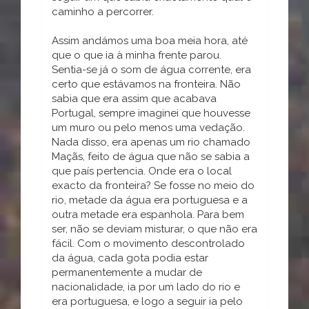
caminho a percorrer.
Assim andámos uma boa meia hora, até
que o que ia à minha frente parou.
Sentia-se já o som de água corrente, era
certo que estávamos na fronteira. Não
sabia que era assim que acabava
Portugal, sempre imaginei que houvesse
um muro ou pelo menos uma vedação.
Nada disso, era apenas um rio chamado
Maçãs, feito de água que não se sabia a
que país pertencia. Onde era o local
exacto da fronteira? Se fosse no meio do
rio, metade da água era portuguesa e a
outra metade era espanhola. Para bem
ser, não se deviam misturar, o que não era
fácil. Com o movimento descontrolado
da água, cada gota podia estar
permanentemente a mudar de
nacionalidade, ia por um lado do rio e
era portuguesa, e logo a seguir ia pelo