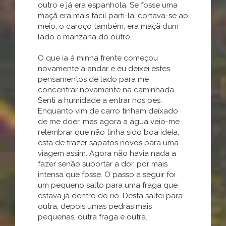
outro e já era espanhola. Se fosse uma
maçã era mais fácil parti-la, cortava-se ao
meio, o caroço também, era maçã dum
lado e manzana do outro.
O que ia à minha frente começou
novamente a andar e eu deixei estes
pensamentos de lado para me
concentrar novamente na caminhada.
Senti a humidade a entrar nos pés.
Enquanto vim de carro tinham deixado
de me doer, mas agora a água veio-me
relembrar que não tinha sido boa ideia,
esta de trazer sapatos novos para uma
viagem assim. Agora não havia nada a
fazer senão suportar a dor, por mais
intensa que fosse. O passo a seguir foi
um pequeno salto para uma fraga que
estava já dentro do rio. Desta saltei para
outra, depois umas pedras mais
pequenas, outra fraga e outra.