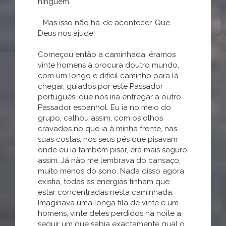
ninguém.
- Mas isso não há-de acontecer. Que
Deus nos ajude!
Começou então a caminhada, éramos
vinte homens à procura doutro mundo,
com um longo e difícil caminho para lá
chegar, guiados por este Passador
português, que nos iria entregar a outro
Passador espanhol. Eu ia no meio do
grupo, calhou assim, com os olhos
cravados no que ia à minha frente, nas
suas costas, nos seus pés que pisavam
onde eu ia também pisar, era mais seguro
assim. Já não me lembrava do cansaço,
muito menos do sono. Nada disso agora
existia, todas as energias tinham que
estar concentradas nesta caminhada.
Imaginava uma longa fila de vinte e um
homens, vinte deles perdidos na noite a
seguir um que sabia exactamente qual o