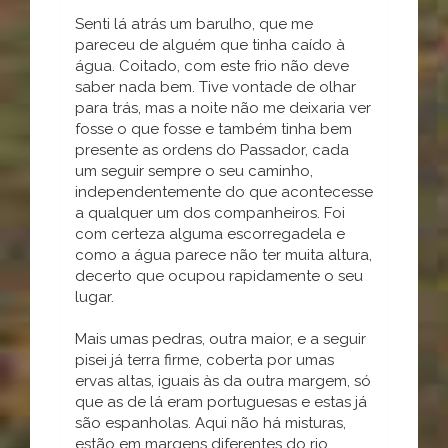
Senti lá atrás um barulho, que me
pareceu de alguém que tinha caído à
água. Coitado, com este frio não deve
saber nada bem. Tive vontade de olhar
para trás, mas a noite não me deixaria ver
fosse o que fosse e também tinha bem
presente as ordens do Passador, cada
um seguir sempre o seu caminho,
independentemente do que acontecesse
a qualquer um dos companheiros. Foi
com certeza alguma escorregadela e
como a água parece não ter muita altura,
decerto que ocupou rapidamente o seu
lugar.
Mais umas pedras, outra maior, e a seguir
pisei já terra firme, coberta por umas
ervas altas, iguais às da outra margem, só
que as de lá eram portuguesas e estas já
são espanholas. Aqui não há misturas,
estão em margens diferentes do rio.