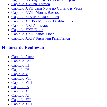
Capitulo XVI Na Estrada
Capitulo XVII Uma Noite no Curral das Vacas
Capitulo XVIII Montes Bascos
Capitulo XIX Miranda de Ebro
Capitulo XX Por Montes e Desfiladeiros
Capitulo XXI A Passagem
Capitulo XXII Eibar
Capitulo XXIII Ainda Eibar
Capitulo XXIV Passagem Para França
História de Benlhevai
Carta do Autor
Capitulo I e II
Capitulo III
Capitulo IV
Capitulo V
Capitulo VII
Capitulo VIII
Capitulo IX
Capitulo X
Capitulo XI
Capitulo XII
Capitulo XIII