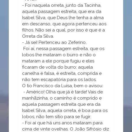
- Foi naquela orreta, junto da Tacinha,
aquela passagem estreita, que era da
Isabel Silva, que Deus lhe tenha a alma
em descanso, que agora pertenceu aos
filhos. Não sei a qual, por isso é que é a
Orreta da Silva.
- Já sei! Pertenceu ao Zeferino.
Foi aí, nessa passagem estreita, que os
lobos lhe mataram o burro e não o
mataram a ele porque fugiu e eles
ficaram de volta do burro: aquela
canelha é falsa, é estreita, comprida e
não tem escapatória para os lados.
O tio Francisco da Luísa, bem o avisou:
- Américo! Olha que já é tarde! Vais de
manhãzinha, o caminho é comprido e
aquela passagem estreita que era da
Isabel Silva, aquela orreta, é boa para os
lobos, não tem sítio para se fugir.
- Foi aí que há uns anos mataram para
cima de vinte ovelhas. O João Sifrósio diz