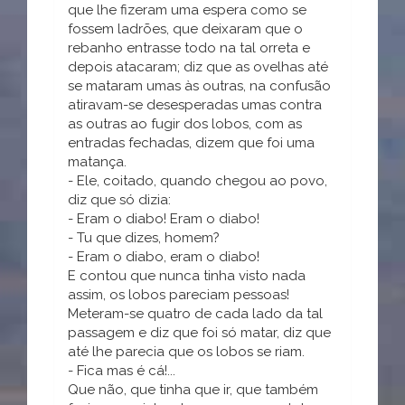
que lhe fizeram uma espera como se
fossem ladrões, que deixaram que o
rebanho entrasse todo na tal orreta e
depois atacaram; diz que as ovelhas até
se mataram umas às outras, na confusão
atiravam-se desesperadas umas contra
as outras ao fugir dos lobos, com as
entradas fechadas, dizem que foi uma
matança.
- Ele, coitado, quando chegou ao povo,
diz que só dizia:
- Eram o diabo! Eram o diabo!
- Tu que dizes, homem?
- Eram o diabo, eram o diabo!
E contou que nunca tinha visto nada
assim, os lobos pareciam pessoas!
Meteram-se quatro de cada lado da tal
passagem e diz que foi só matar, diz que
até lhe parecia que os lobos se riam.
- Fica mas é cá!...
Que não, que tinha que ir, que também