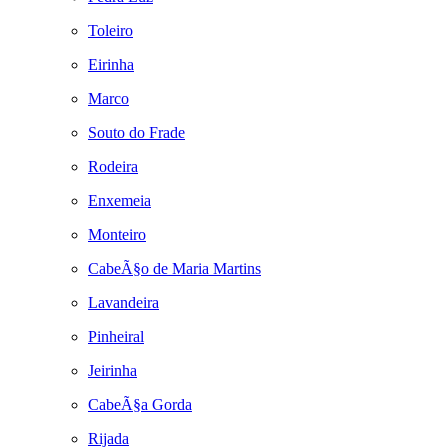
Toleiro
Eirinha
Marco
Souto do Frade
Rodeira
Enxemeia
Monteiro
CabeÃ§o de Maria Martins
Lavandeira
Pinheiral
Jeirinha
CabeÃ§a Gorda
Rijada