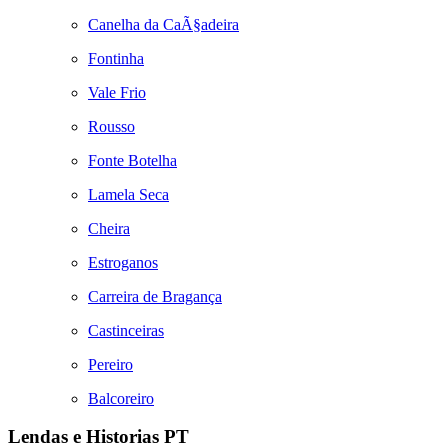
Canelha da CaÃ§adeira
Fontinha
Vale Frio
Rousso
Fonte Botelha
Lamela Seca
Cheira
Estroganos
Carreira de Bragança
Castinceiras
Pereiro
Balcoreiro
Lendas e Historias PT