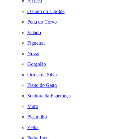
A Reca
O Galo do Lipolde
Pena do Corvo
Valado
Figueiral
Noval
Gorgolão
Orreta da Silva
Fieito do Gago
Senhora da Esperança
Muro
Picamilho
Zelha
Pedra Luz