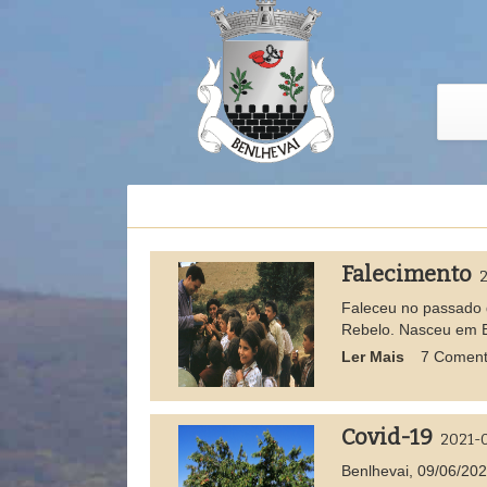
Falecimento
2
Faleceu no passado d
Rebelo. Nasceu em B
Ler Mais
7 Coment
Covid-19
2021-
Benlhevai, 09/06/20