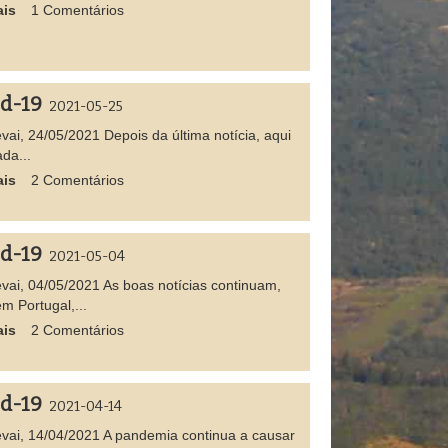
ais
1 Comentários
id-19
2021-05-25
vai, 24/05/2021 Depois da última notícia, aqui
ada...
ais
2 Comentários
id-19
2021-05-04
vai, 04/05/2021 As boas notícias continuam,
em Portugal,...
ais
2 Comentários
id-19
2021-04-14
vai, 14/04/2021 A pandemia continua a causar