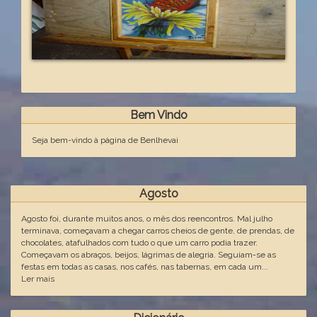
Bem Vindo
Seja bem-vindo à página de Benlhevai
Agosto
Agosto foi, durante muitos anos, o mês dos reencontros. Mal julho
terminava, começavam a chegar carros cheios de gente, de prendas, de
chocolates, atafulhados com tudo o que um carro podia trazer.
Começavam os abraços, beijos, lágrimas de alegria. Seguiam-se as
festas em todas as casas, nos cafés, nas tabernas, em cada um...
Ler mais