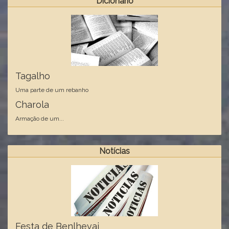
Dicionário
Tagalho
Uma parte de um rebanho
Charola
Armação de um...
Notícias
Festa de Benlhevai