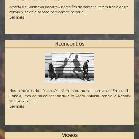
A festa de Benlhevai decorreu neste fim de semana; foram três dias de
convívio: sexta e sábado para comer, beber e...
Ler mais
Reencontros
Nos princípios do século XX, há mais ou menos cem anos, Ermelinda
Rebelo, irmã do nosso conhecido e saudoso António Rebelo (o Rebelo
Velho) foi para o...
Ler mais
Vídeos