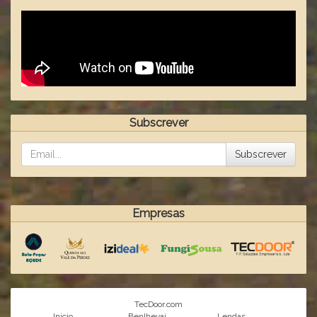
Subscrever
Subscrever
Empresas
TecDoor.com
Inicio
Benlhevai
Lendas