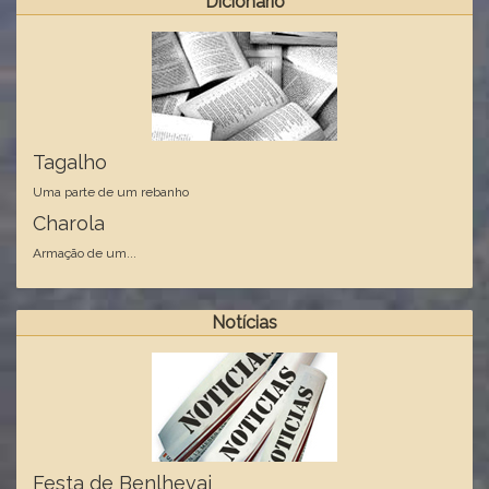
Dicionário
Tagalho
Uma parte de um rebanho
Charola
Armação de um...
Notícias
Festa de Benlhevai