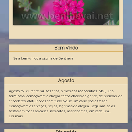
Bem Vindo
Seja bem-vindo à página de Benlhevai
Agosto
Agosto foi, durante muitos anos, o mês dos reencontros. Mal julho
terminava, começavam a chegar carros cheios de gente, de prendas, de
chocolates, atafulhados com tudo o que um carro podia trazer.
Começavam os abraços, beijos, lágrimas de alegria. Seguiam-se as
festas em todas as casas, nos cafés, nas tabernas, em cada um...
Ler mais