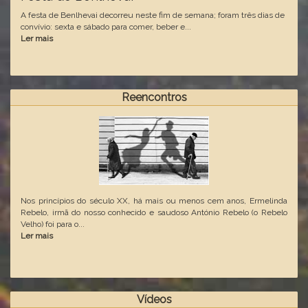
A festa de Benlhevai decorreu neste fim de semana; foram três dias de
convívio: sexta e sábado para comer, beber e...
Ler mais
Reencontros
Nos princípios do século XX, há mais ou menos cem anos, Ermelinda
Rebelo, irmã do nosso conhecido e saudoso António Rebelo (o Rebelo
Velho) foi para o...
Ler mais
Vídeos