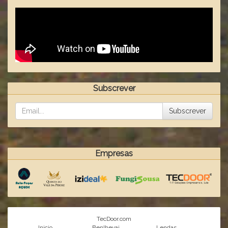
Subscrever
Subscrever
Empresas
TecDoor.com
Inicio
Benlhevai
Lendas