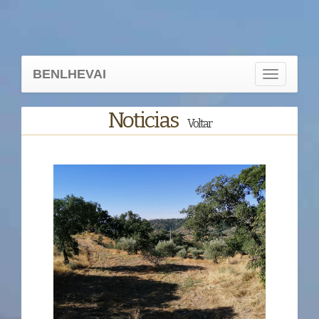
BENLHEVAI
Toggle
navigation
Noticias
Voltar