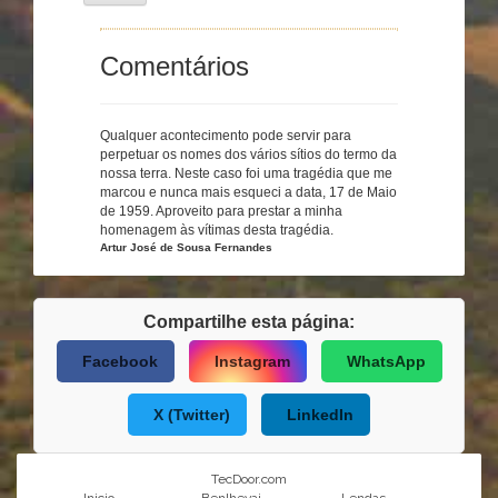
Comentários
Qualquer acontecimento pode servir para
perpetuar os nomes dos vários sítios do termo da
nossa terra. Neste caso foi uma tragédia que me
marcou e nunca mais esqueci a data, 17 de Maio
de 1959. Aproveito para prestar a minha
homenagem às vítimas desta tragédia.
Artur José de Sousa Fernandes
Compartilhe esta página:
Facebook
Instagram
WhatsApp
X (Twitter)
LinkedIn
TecDoor.com
Inicio
Benlhevai
Lendas