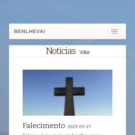
BENLHEVAI
Toggle
navigation
Noticias
Voltar
Falecimento
2023-03-27