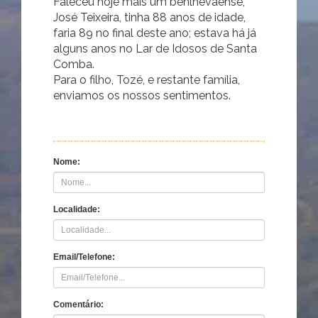
Faleceu hoje mais um benlhevaense,
José Teixeira, tinha 88 anos de idade,
faria 89 no final deste ano; estava há já
alguns anos no Lar de Idosos de Santa
Comba.
Para o filho, Tozé, e restante família,
enviamos os nossos sentimentos.
Nome:
Localidade:
Email/Telefone:
Comentário: