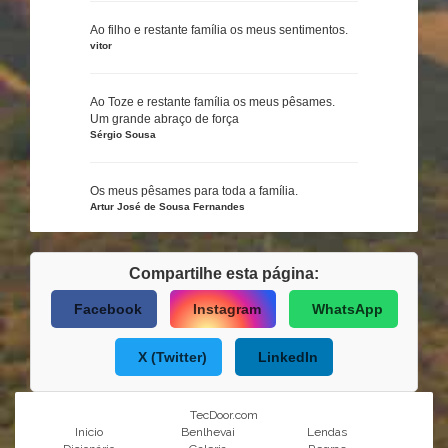
Ao filho e restante família os meus sentimentos.
vitor
Ao Toze e restante família os meus pêsames.
Um grande abraço de força
Sérgio Sousa
Os meus pêsames para toda a família.
Artur José de Sousa Fernandes
Compartilhe esta página:
Facebook
Instagram
WhatsApp
X (Twitter)
LinkedIn
TecDoor.com
Inicio
Benlhevai
Lendas