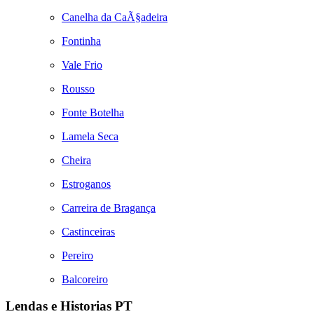
Canelha da CaÃ§adeira
Fontinha
Vale Frio
Rousso
Fonte Botelha
Lamela Seca
Cheira
Estroganos
Carreira de Bragança
Castinceiras
Pereiro
Balcoreiro
Lendas e Historias PT