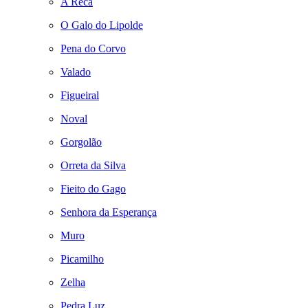
A Reca
O Galo do Lipolde
Pena do Corvo
Valado
Figueiral
Noval
Gorgolão
Orreta da Silva
Fieito do Gago
Senhora da Esperança
Muro
Picamilho
Zelha
Pedra Luz